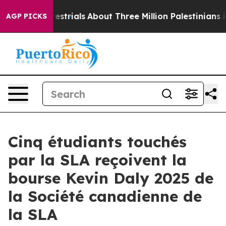
errestrials
About Three Million Palestinians in the Wes
AGP PICKS
Cinq étudiants touchés
par la SLA reçoivent la
bourse Kevin Daly 2025 de
la Société canadienne de
la SLA