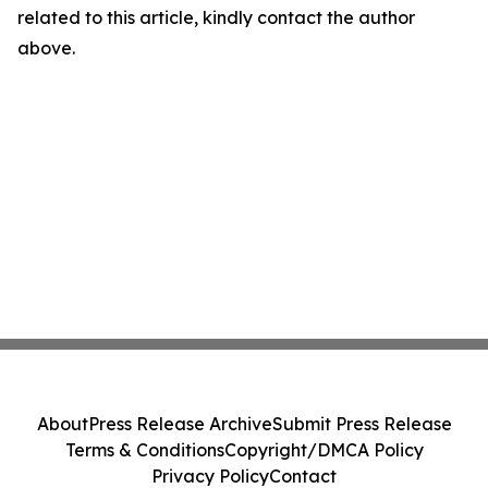
related to this article, kindly contact the author
above.
About
Press Release Archive
Submit Press Release
Terms & Conditions
Copyright/DMCA Policy
Privacy Policy
Contact